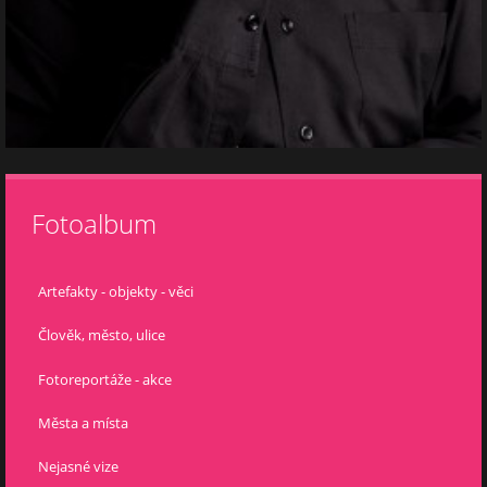
Fotoalbum
Artefakty - objekty - věci
Člověk, město, ulice
Fotoreportáže - akce
Města a místa
Nejasné vize