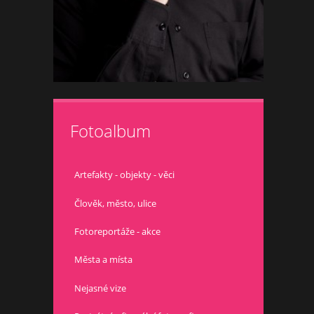
Fotoalbum
Artefakty - objekty - věci
Člověk, město, ulice
Fotoreportáže - akce
Města a místa
Nejasné vize