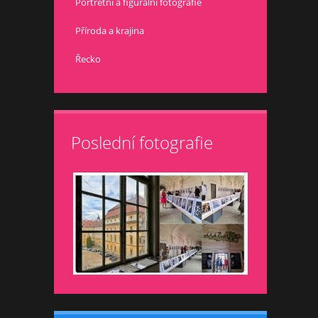
Portrétní a figurální fotografie
Příroda a krajina
Řecko
Poslední fotografie