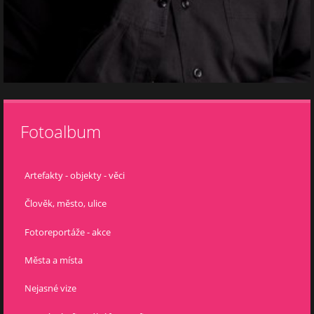
Fotoalbum
Artefakty - objekty - věci
Člověk, město, ulice
Fotoreportáže - akce
Města a místa
Nejasné vize