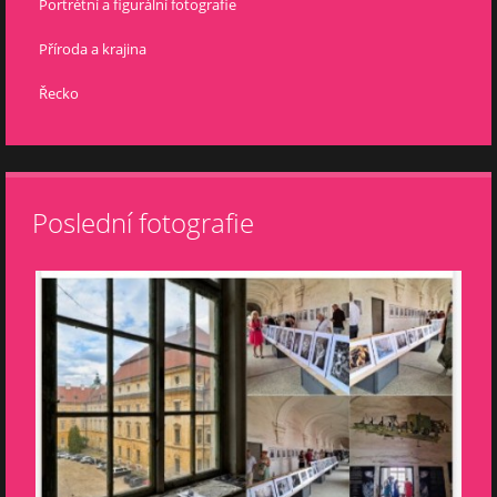
Portrétní a figurální fotografie
Příroda a krajina
Řecko
Poslední fotografie