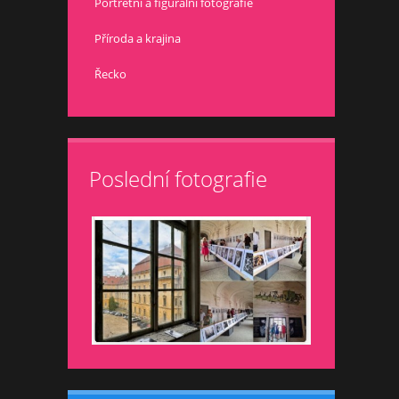
Portrétní a figurální fotografie
Příroda a krajina
Řecko
Poslední fotografie