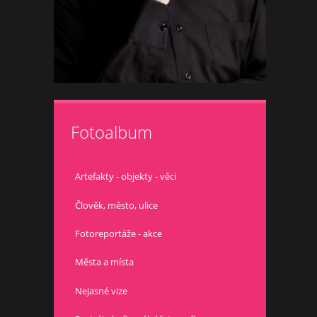
Fotoalbum
Artefakty - objekty - věci
Člověk, město, ulice
Fotoreportáže - akce
Města a místa
Nejasné vize