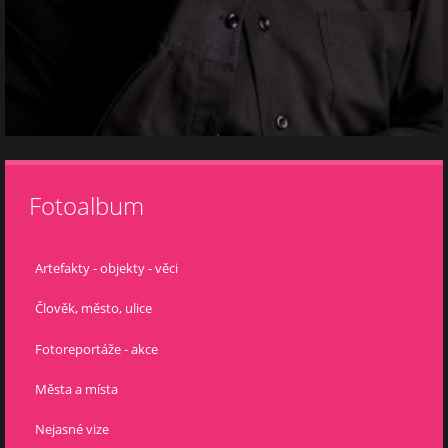
Fotoalbum
Artefakty - objekty - věci
Člověk, město, ulice
Fotoreportáže - akce
Města a místa
Nejasné vize