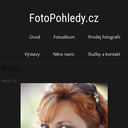
FotoPohledy.cz
Úvod
Fotoalbum
Prodej fotografií
Výstavy
Něco navíc
Služby a kontakt
Bessy
Bessy 10