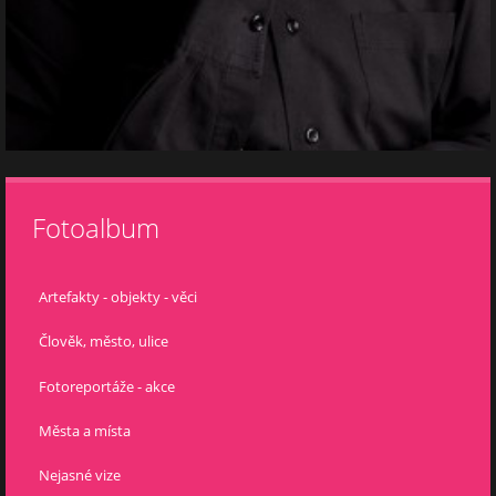
Fotoalbum
Artefakty - objekty - věci
Člověk, město, ulice
Fotoreportáže - akce
Města a místa
Nejasné vize