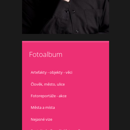
Fotoalbum
Artefakty - objekty - věci
Člověk, město, ulice
Fotoreportáže - akce
Města a místa
Nejasné vize