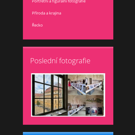
Portrétní a figurální fotografie
Příroda a krajina
Řecko
Poslední fotografie