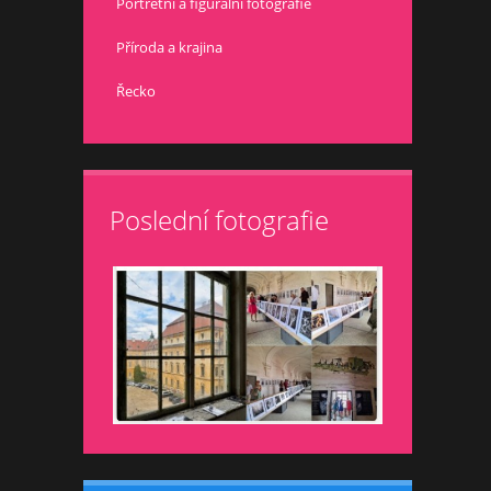
Portrétní a figurální fotografie
Příroda a krajina
Řecko
Poslední fotografie