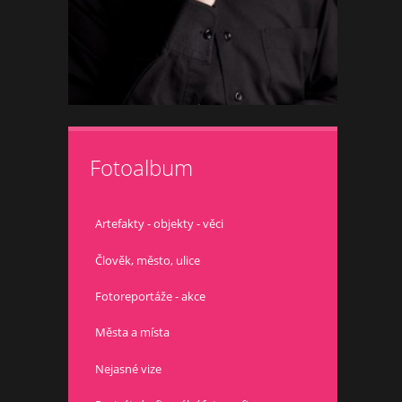
Fotoalbum
Artefakty - objekty - věci
Člověk, město, ulice
Fotoreportáže - akce
Města a místa
Nejasné vize