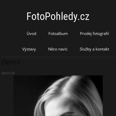
FotoPohledy.cz
Úvod
Fotoalbum
Prodej fotografií
Výstavy
Něco navíc
Služby a kontakt
Denni
Denni 03