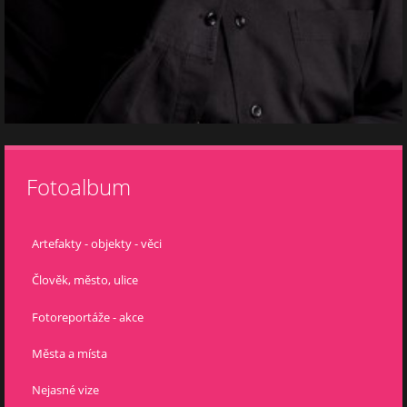
Fotoalbum
Artefakty - objekty - věci
Člověk, město, ulice
Fotoreportáže - akce
Města a místa
Nejasné vize