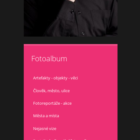
Fotoalbum
Artefakty - objekty - věci
Člověk, město, ulice
Fotoreportáže - akce
Města a místa
Nejasné vize