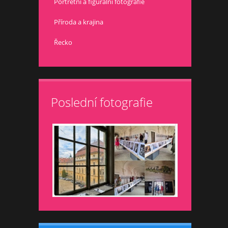
Portrétní a figurální fotografie
Příroda a krajina
Řecko
Poslední fotografie