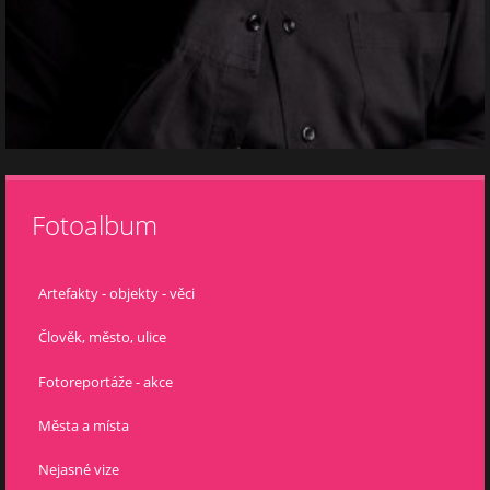
Fotoalbum
Artefakty - objekty - věci
Člověk, město, ulice
Fotoreportáže - akce
Města a místa
Nejasné vize