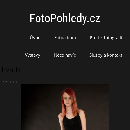
FotoPohledy.cz
Úvod
Fotoalbum
Prodej fotografií
Výstavy
Něco navíc
Služby a kontakt
Eva B.
Eva B. 13