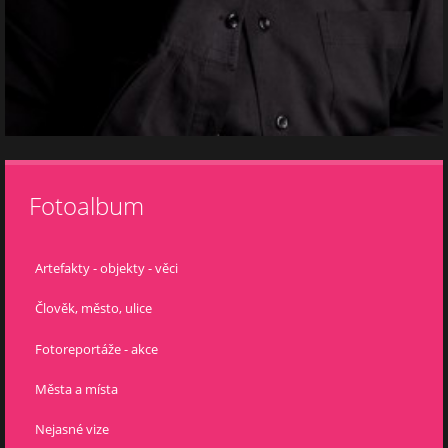
Fotoalbum
Artefakty - objekty - věci
Člověk, město, ulice
Fotoreportáže - akce
Města a místa
Nejasné vize