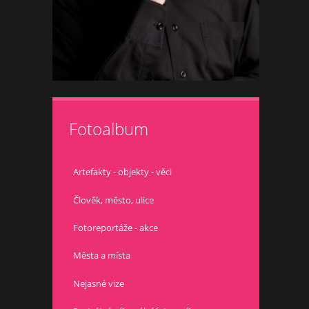
Fotoalbum
Artefakty - objekty - věci
Člověk, město, ulice
Fotoreportáže - akce
Města a místa
Nejasné vize