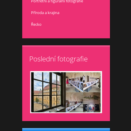
Portrétní a figurální fotografie
Příroda a krajina
Řecko
Poslední fotografie