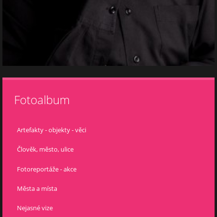
Fotoalbum
Artefakty - objekty - věci
Člověk, město, ulice
Fotoreportáže - akce
Města a místa
Nejasné vize