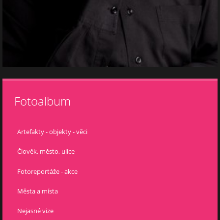
Fotoalbum
Artefakty - objekty - věci
Člověk, město, ulice
Fotoreportáže - akce
Města a místa
Nejasné vize