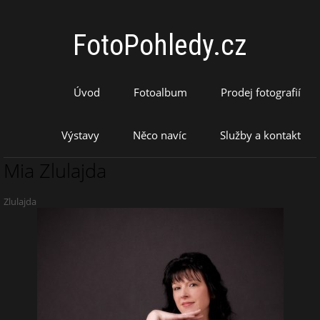
FotoPohledy.cz
Úvod
Fotoalbum
Prodej fotografií
Výstavy
Něco navíc
Služby a kontakt
Mia Zlulajda
Zlulajda