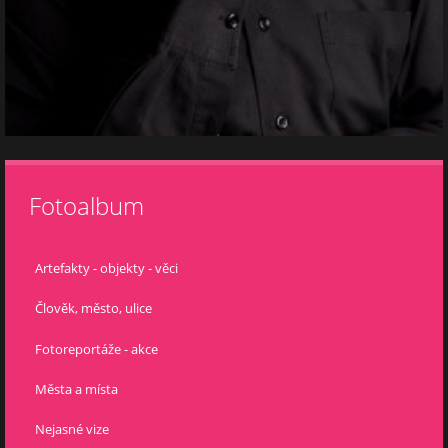
Fotoalbum
Artefakty - objekty - věci
Člověk, město, ulice
Fotoreportáže - akce
Města a místa
Nejasné vize