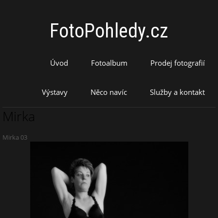
FotoPohledy.cz
Úvod
Fotoalbum
Prodej fotografií
Výstavy
Něco navíc
Služby a kontakt
Mirka
Mirka 03