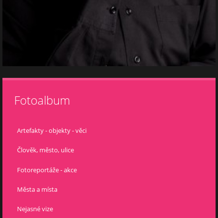
Fotoalbum
Artefakty - objekty - věci
Člověk, město, ulice
Fotoreportáže - akce
Města a místa
Nejasné vize