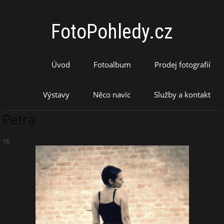
FotoPohledy.cz
Úvod
Fotoalbum
Prodej fotografií
Výstavy
Něco navíc
Služby a kontakt
Petra
16