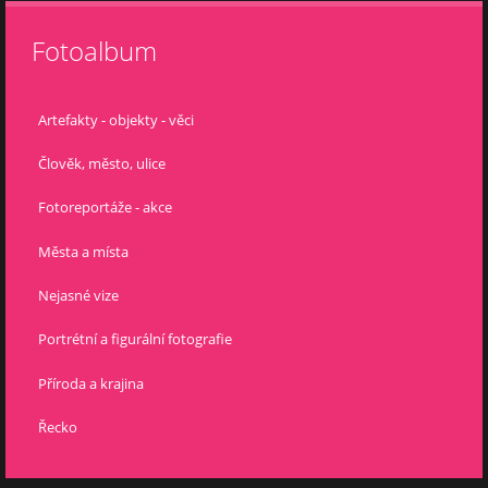
Fotoalbum
Artefakty - objekty - věci
Člověk, město, ulice
Fotoreportáže - akce
Města a místa
Nejasné vize
Portrétní a figurální fotografie
Příroda a krajina
Řecko