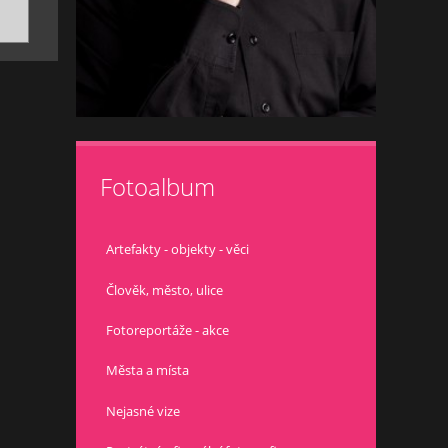
Fotoalbum
Artefakty - objekty - věci
Člověk, město, ulice
Fotoreportáže - akce
Města a místa
Nejasné vize