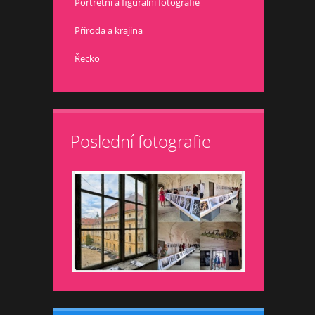
Portrétní a figurální fotografie
Příroda a krajina
Řecko
Poslední fotografie