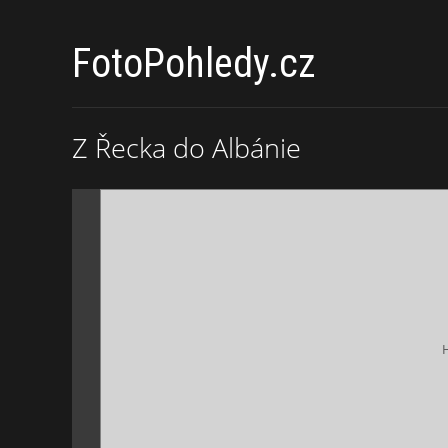
FotoPohledy.cz
Z Řecka do Albánie