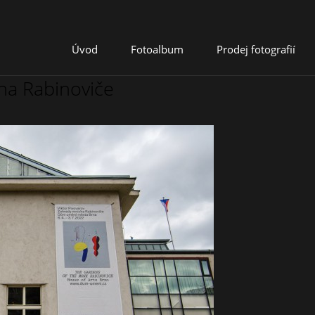
Úvod
Fotoalbum
Prodej fotografií
ha Rabinoviče