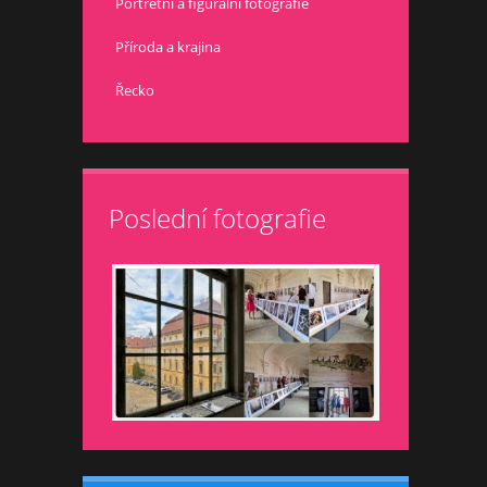
Portrétní a figurální fotografie
Příroda a krajina
Řecko
Poslední fotografie