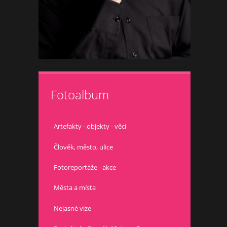
Fotoalbum
Artefakty - objekty - věci
Člověk, město, ulice
Fotoreportáže - akce
Města a místa
Nejasné vize