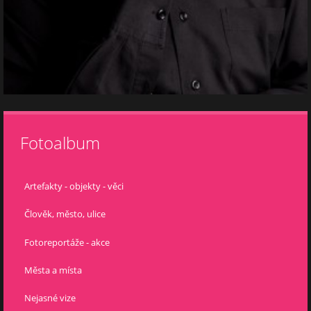
Fotoalbum
Artefakty - objekty - věci
Člověk, město, ulice
Fotoreportáže - akce
Města a místa
Nejasné vize